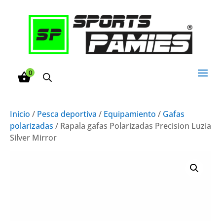
0
Inicio
/
Pesca deportiva
/
Equipamiento
/
Gafas
polarizadas
/ Rapala gafas Polarizadas Precision Luzia
Silver Mirror