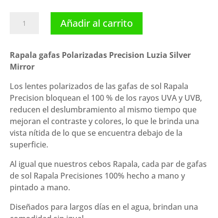
Rapala
Añadir al carrito
gafas
Polarizadas
Precision
Rapala gafas Polarizadas Precision Luzia Silver
Luzia
Mirror
Silver
Los lentes polarizados de las gafas de sol Rapala
Mirror
Precision bloquean el 100 % de los rayos UVA y UVB,
cantidad
reducen el deslumbramiento al mismo tiempo que
mejoran el contraste y colores, lo que le brinda una
vista nítida de lo que se encuentra debajo de la
superficie.
Al igual que nuestros cebos Rapala, cada par de gafas
de sol Rapala Precisiones 100% hecho a mano y
pintado a mano.
Diseñados para largos días en el agua, brindan una