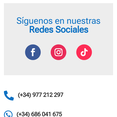
Síguenos en nuestras
Redes Sociales

(+34) 977 212 297

(+34) 686 041 675