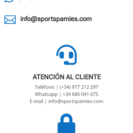

info@sportspamies.com

ATENCIÓN AL CLIENTE
Teléfono | (+34) 977 212 297
Whatsapp | +34 686 041 675
E-mail | info@sportspamies.com
