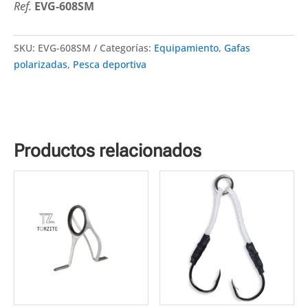
Ref.
EVG-608SM
SKU:
EVG-608SM
Categorías:
Equipamiento
,
Gafas
polarizadas
,
Pesca deportiva
Productos relacionados