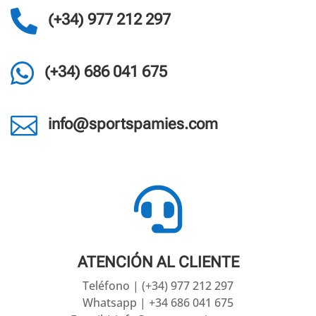

(+34) 977 212 297

(+34) 686 041 675

info@sportspamies.com

ATENCIÓN AL CLIENTE
Teléfono | (+34) 977 212 297
Whatsapp | +34 686 041 675