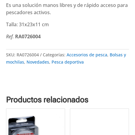
Es una solución manos libres y de rápido acceso para
pescadores activos.
Talla: 31x23x11 cm
Ref.
RA0726004
SKU:
RA0726004
Categorías:
Accesorios de pesca
,
Bolsas y
mochilas
,
Novedades
,
Pesca deportiva
Productos relacionados