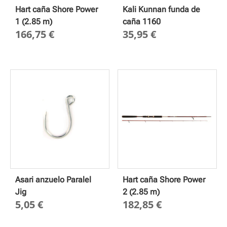
Hart caña Shore Power
Kali Kunnan funda de
1 (2.85 m)
caña 1160
166,75
€
35,95
€
Asari anzuelo Paralel
Hart caña Shore Power
Jig
2 (2.85 m)
5,05
€
182,85
€