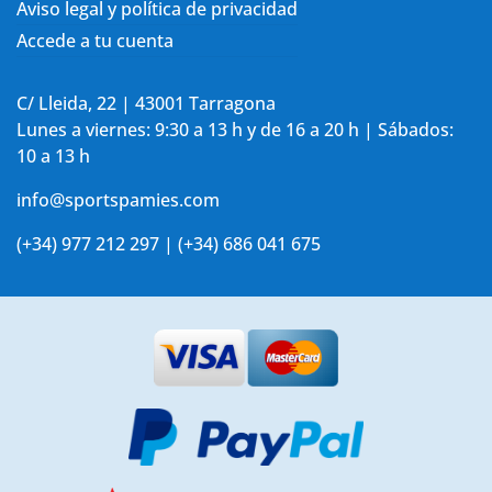
Aviso legal y política de privacidad
Accede a tu cuenta
C/ Lleida, 22 | 43001 Tarragona
Lunes a viernes: 9:30 a 13 h y de 16 a 20 h | Sábados:
10 a 13 h
info@sportspamies.com
(+34) 977 212 297 | (+34) 686 041 675