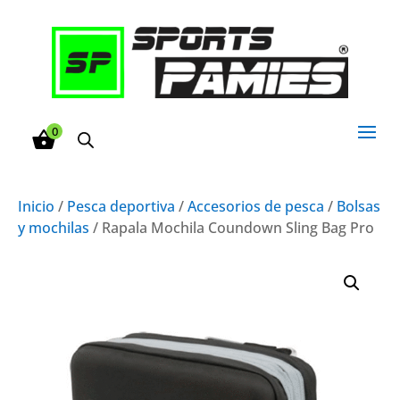
0
Inicio
/
Pesca deportiva
/
Accesorios de pesca
/
Bolsas
y mochilas
/ Rapala Mochila Coundown Sling Bag Pro