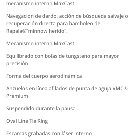
mecanismo interno MaxCast.
g)
cantidad
Navegación de dardo, acción de búsqueda salvaje o
recuperación directa para bamboleo de
Rapala®”minnow herido”.
Mecanismo interno MaxCast
Equilibrado con bolas de tungsteno para mayor
precisión
Forma del cuerpo aerodinámica
Anzuelos en línea afilados de punta de aguja VMC®
Premium
Suspendido durante la pausa
Oval Line Tie Ring
Escamas grabadas con láser interno