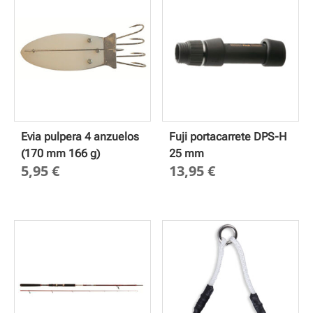
Evia pulpera 4 anzuelos
Fuji portacarrete DPS-H
(170 mm 166 g)
25 mm
5,95
€
13,95
€