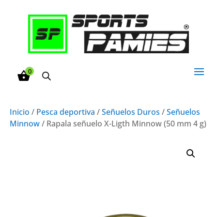
0
Inicio
/
Pesca deportiva
/
Señuelos Duros
/
Señuelos
Minnow
/ Rapala señuelo X-Ligth Minnow (50 mm 4 g)