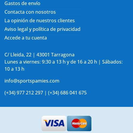
Gastos de envío
Contacta con nosotros
La opinión de nuestros clientes
Aviso legal y política de privacidad
Accede a tu cuenta
C/ Lleida, 22 | 43001 Tarragona
Lunes a viernes: 9:30 a 13 h y de 16 a 20 h | Sábados:
10 a 13 h
info@sportspamies.com
(+34) 977 212 297 | (+34) 686 041 675