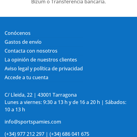
Bizum o Transferencia bancaria.
Conócenos
Gastos de envío
Contacta con nosotros
La opinión de nuestros clientes
Aviso legal y política de privacidad
Accede a tu cuenta
C/ Lleida, 22 | 43001 Tarragona
Lunes a viernes: 9:30 a 13 h y de 16 a 20 h | Sábados:
10 a 13 h
info@sportspamies.com
(+34) 977 212 297 | (+34) 686 041 675