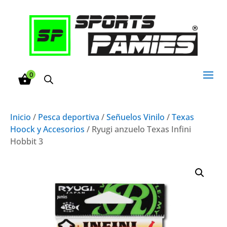
0
Inicio
/
Pesca deportiva
/
Señuelos Vinilo
/
Texas
Hoock y Accesorios
/ Ryugi anzuelo Texas Infini
Hobbit 3