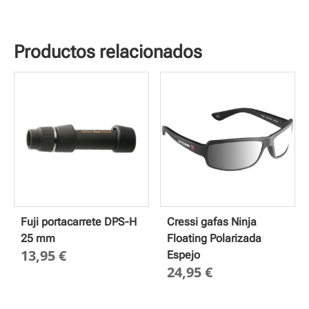
Productos relacionados
Fuji portacarrete DPS-H
Cressi gafas Ninja
25 mm
Floating Polarizada
13,95
€
Espejo
24,95
€