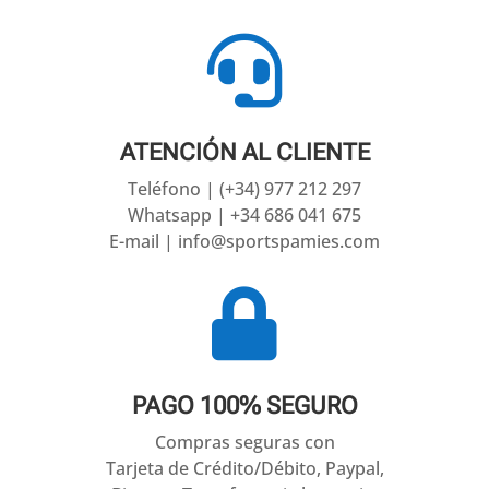

ATENCIÓN AL CLIENTE
Teléfono | (+34) 977 212 297
Whatsapp | +34 686 041 675
E-mail | info@sportspamies.com

PAGO 100% SEGURO
Compras seguras con
Tarjeta de Crédito/Débito, Paypal,