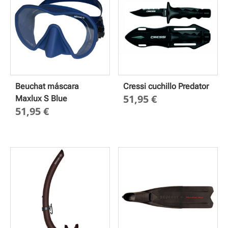
Beuchat máscara
Cressi cuchillo Predator
51,95
€
Maxlux S Blue
51,95
€