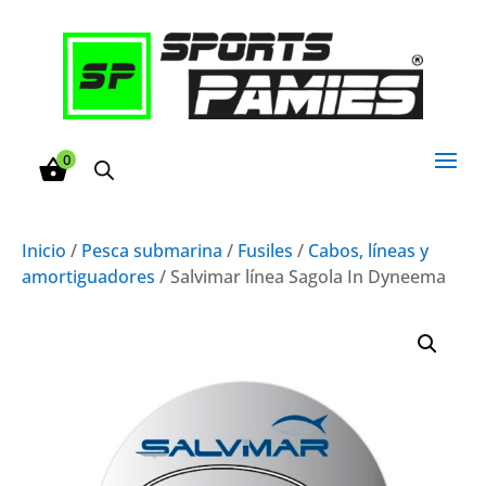
0
Inicio
/
Pesca submarina
/
Fusiles
/
Cabos, líneas y
amortiguadores
/ Salvimar línea Sagola In Dyneema