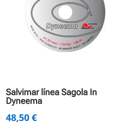
Salvimar línea Sagola In
Dyneema
48,50
€