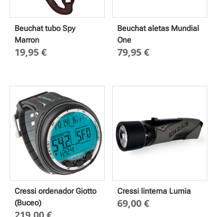
Beuchat tubo Spy
Beuchat aletas Mundial
Marron
One
19,95
€
79,95
€
Cressi ordenador Giotto
Cressi linterna Lumia
69,00
€
(Buceo)
219,00
€