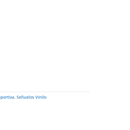
portiva
,
Señuelos Vinilo