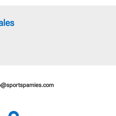
ales
fo@sportspamies.com