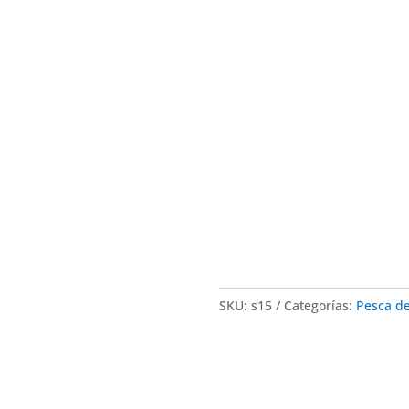
SKU:
s15
Categorías:
Pesca de