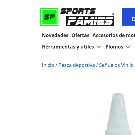
D
Novedades
Ofertas
Accesorios de mo
3
3
Herramientas y útiles
Plomos
Inicio
/
Pesca deportiva
/
Señuelos Vinilo