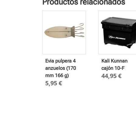
Productos relacionados
Evia pulpera 4
Kali Kunnan
anzuelos (170
cajón 10-F
44,95
€
mm 166 g)
5,95
€