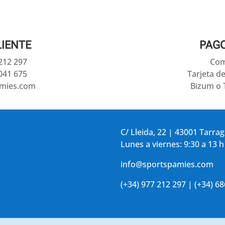
LIENTE
PAG
 212 297
Com
041 675
Tarjeta d
amies.com
Bizum o 
C/ Lleida, 22 | 43001 Tarra
Lunes a viernes: 9:30 a 13 h
info@sportspamies.com
(+34) 977 212 297 | (+34) 6