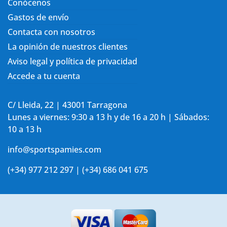
Conócenos
Gastos de envío
Contacta con nosotros
La opinión de nuestros clientes
Aviso legal y política de privacidad
Accede a tu cuenta
C/ Lleida, 22 | 43001 Tarragona
Lunes a viernes: 9:30 a 13 h y de 16 a 20 h | Sábados:
10 a 13 h
info@sportspamies.com
(+34) 977 212 297 | (+34) 686 041 675