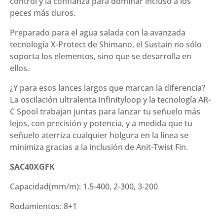
control y la confianza para dominar incluso a los
peces más duros.
Preparado para el agua salada con la avanzada
tecnología X-Protect de Shimano, el Sustain no sólo
soporta los elementos, sino que se desarrolla en
ellos.
¿Y para esos lances largos que marcan la diferencia?
La oscilación ultralenta Infinityloop y la tecnología AR-
C Spool trabajan juntas para lanzar tu señuelo más
lejos, con precisión y potencia, y a medida que tu
señuelo aterriza cualquier holgura en la línea se
minimiza gracias a la inclusión de Anit-Twist Fin.
SAC40XGFK
Capacidad(mm/m): 1.5-400, 2-300, 3-200
Rodamientos: 8+1