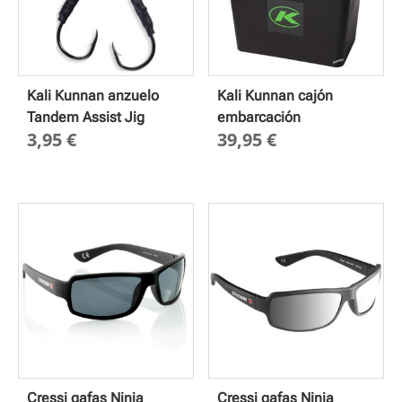
Kali Kunnan anzuelo
Kali Kunnan cajón
Tandem Assist Jig
embarcación
3,95
€
39,95
€
Cressi gafas Ninja
Cressi gafas Ninja