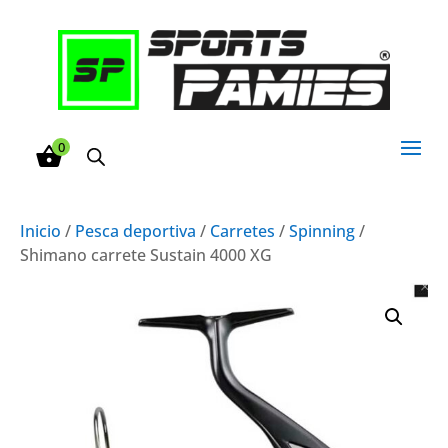
0
Inicio
/
Pesca deportiva
/
Carretes
/
Spinning
/
Shimano carrete Sustain 4000 XG