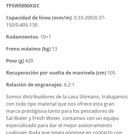
TPSW5000XGC
Capacidad de línea (mm/m)
: 0.33-200/0.37-
150/0.405-130
Rodamientos
: 10+1
Freno máximo (kg)
13
Peso (g)
420
Recuperación por vuelta de manivela (cm)
105
Relación de engranajes:
6.2:1
Somos distribuidores de la casa Shimano, trabajamos
con todo tipo material que nos ofrece esta gran
marca prestigiosa tanto para los pescadores de
Sal Water y Fresh Woter, contamos con un equipo
especializado para dar el mejor asesoramiento
cualquier duda que tenga póngase en contacto con