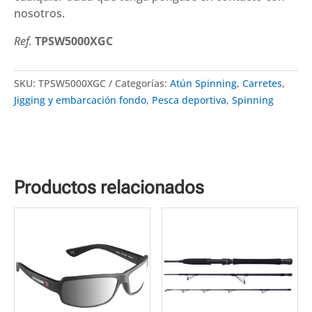
nosotros.
Ref.
TPSW5000XGC
SKU:
TPSW5000XGC
Categorías:
Atún Spinning
,
Carretes
,
Jigging y embarcación fondo
,
Pesca deportiva
,
Spinning
Productos relacionados