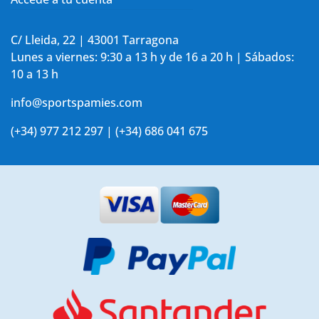
C/ Lleida, 22 | 43001 Tarragona
Lunes a viernes: 9:30 a 13 h y de 16 a 20 h | Sábados:
10 a 13 h
info@sportspamies.com
(+34) 977 212 297 | (+34) 686 041 675