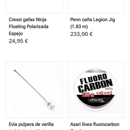
Cressi gafas Ninja
Penn caña Legion Jig
Floating Polarizada
(1.83 m)
233,00
€
Espejo
24,95
€
Evia pulpera de varilla
Asari línea fluorocarbon