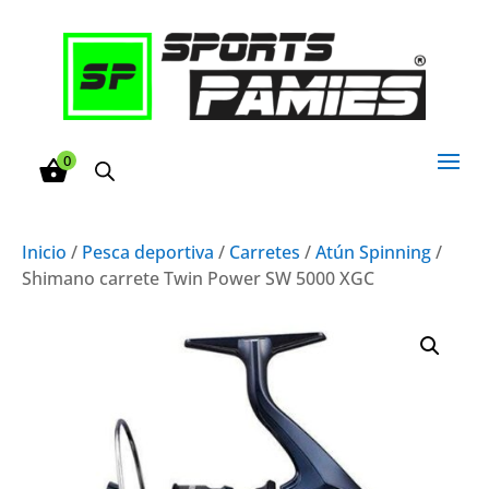
0
Inicio
/
Pesca deportiva
/
Carretes
/
Atún Spinning
/
Shimano carrete Twin Power SW 5000 XGC