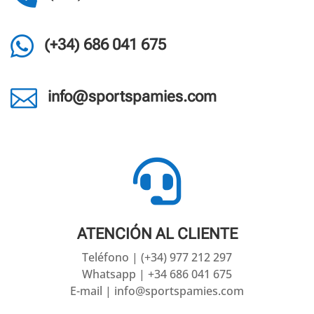

(+34) 686 041 675

info@sportspamies.com

ATENCIÓN AL CLIENTE
Teléfono | (+34) 977 212 297
Whatsapp | +34 686 041 675
E-mail | info@sportspamies.com