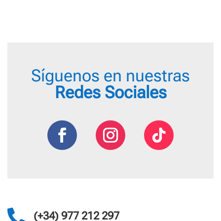
Síguenos en nuestras
Redes Sociales

(+34) 977 212 297