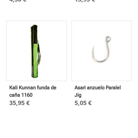
Kali Kunnan funda de
Asari anzuelo Paralel
caña 1160
Jig
35,95
€
5,05
€