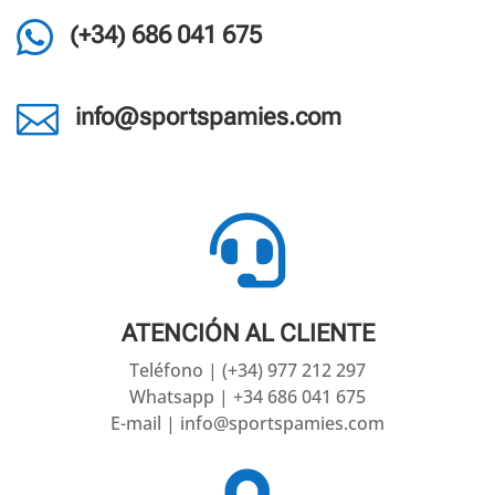

(+34) 686 041 675

info@sportspamies.com

ATENCIÓN AL CLIENTE
Teléfono | (+34) 977 212 297
Whatsapp | +34 686 041 675
E-mail | info@sportspamies.com