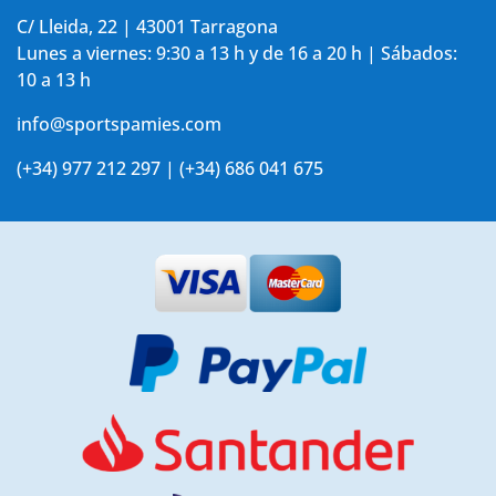
C/ Lleida, 22 | 43001 Tarragona
Lunes a viernes: 9:30 a 13 h y de 16 a 20 h | Sábados:
10 a 13 h
info@sportspamies.com
(+34) 977 212 297 | (+34) 686 041 675