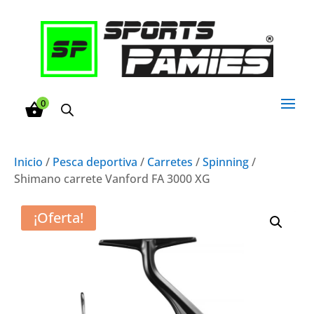
0
Inicio
/
Pesca deportiva
/
Carretes
/
Spinning
/
Shimano carrete Vanford FA 3000 XG
¡Oferta!