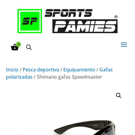
0
Inicio
/
Pesca deportiva
/
Equipamiento
/
Gafas
polarizadas
/ Shimano gafas Speedmaster