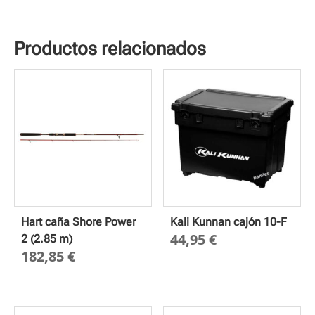
Productos relacionados
Hart caña Shore Power
Kali Kunnan cajón 10-F
44,95
€
2 (2.85 m)
182,85
€