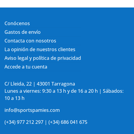
Conócenos
Gastos de envío
Contacta con nosotros
La opinión de nuestros clientes
Aviso legal y política de privacidad
Accede a tu cuenta
C/ Lleida, 22 | 43001 Tarragona
Lunes a viernes: 9:30 a 13 h y de 16 a 20 h | Sábados:
10 a 13 h
info@sportspamies.com
(+34) 977 212 297 | (+34) 686 041 675