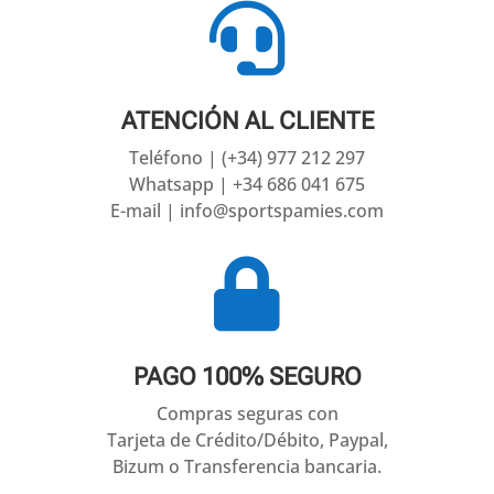

ATENCIÓN AL CLIENTE
Teléfono | (+34) 977 212 297
Whatsapp | +34 686 041 675
E-mail | info@sportspamies.com

PAGO 100% SEGURO
Compras seguras con
Tarjeta de Crédito/Débito, Paypal,
Bizum o Transferencia bancaria.