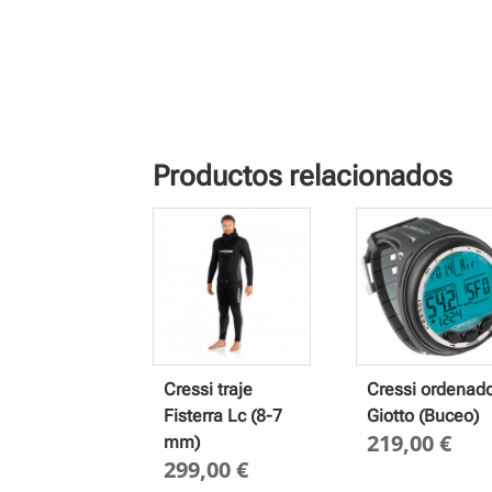
Productos relacionados
Cressi traje
Cressi ordenad
Fisterra Lc (8-7
Giotto (Buceo)
219,00
€
mm)
299,00
€