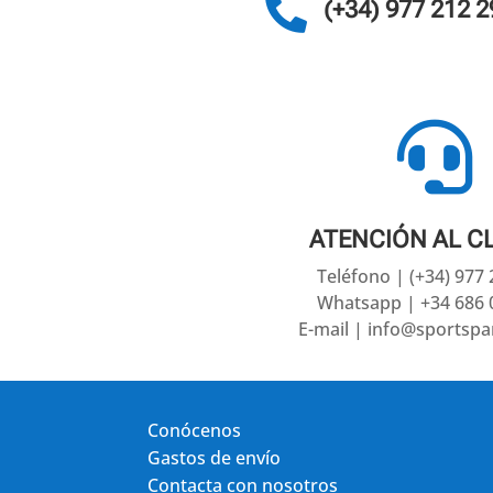

(+34) 977 212 2

ATENCIÓN AL C
Teléfono | (+34) 977
Whatsapp | +34 686 
E-mail | info@sportsp
Conócenos
Gastos de envío
Contacta con nosotros