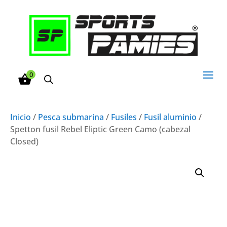
0
Inicio
/
Pesca submarina
/
Fusiles
/
Fusil aluminio
/
Spetton fusil Rebel Eliptic Green Camo (cabezal
Closed)