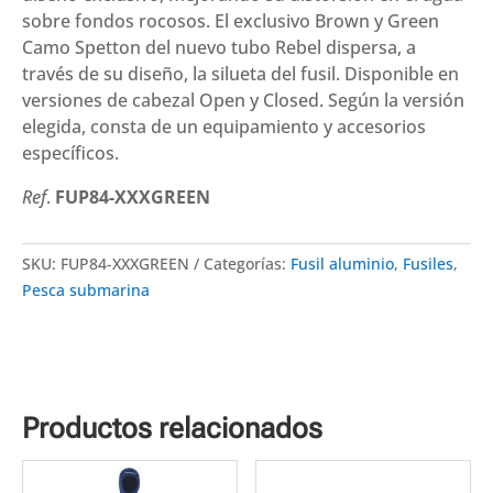
Closed)
sobre fondos rocosos. El exclusivo Brown y Green
cantidad
Camo Spetton del nuevo tubo Rebel dispersa, a
través de su diseño, la silueta del fusil. Disponible en
versiones de cabezal Open y Closed. Según la versión
elegida, consta de un equipamiento y accesorios
específicos.
Ref
.
FUP84-XXXGREEN
SKU:
FUP84-XXXGREEN
Categorías:
Fusil aluminio
,
Fusiles
,
Pesca submarina
Productos relacionados