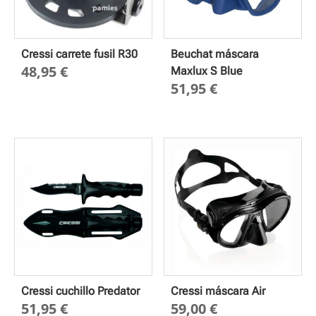
Cressi carrete fusil R30
Beuchat máscara
48,95
€
Maxlux S Blue
51,95
€
Cressi cuchillo Predator
Cressi máscara Air
51,95
€
59,00
€