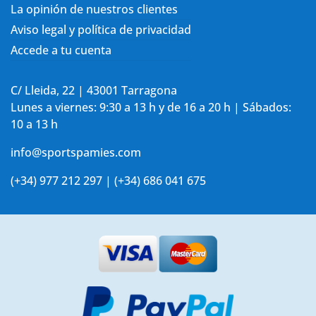
La opinión de nuestros clientes
Aviso legal y política de privacidad
Accede a tu cuenta
C/ Lleida, 22 | 43001 Tarragona
Lunes a viernes: 9:30 a 13 h y de 16 a 20 h | Sábados:
10 a 13 h
info@sportspamies.com
(+34) 977 212 297 | (+34) 686 041 675