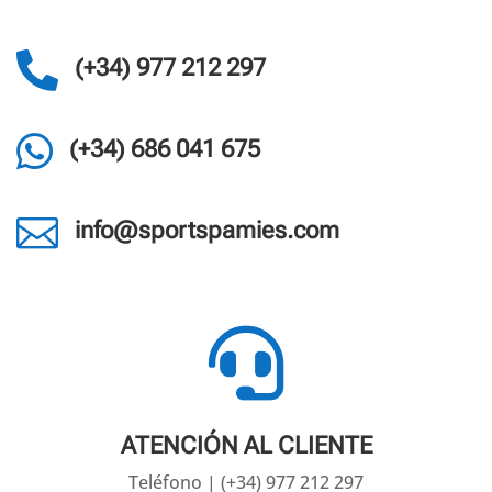

(+34) 977 212 297

(+34) 686 041 675

info@sportspamies.com

ATENCIÓN AL CLIENTE
Teléfono | (+34) 977 212 297