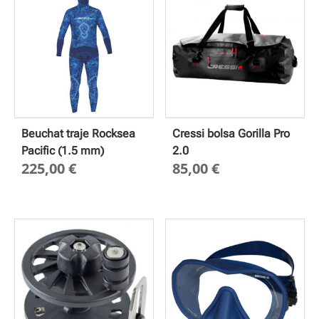
Beuchat traje Rocksea
Cressi bolsa Gorilla Pro
Pacific (1.5 mm)
2.0
225,00
€
85,00
€