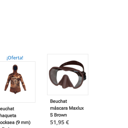
¡Oferta!
Beuchat
máscara Maxlux
euchat
S Brown
haqueta
51,95
€
ocksea (9 mm)