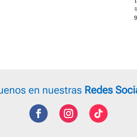
T
uenos en nuestras
Redes Soci