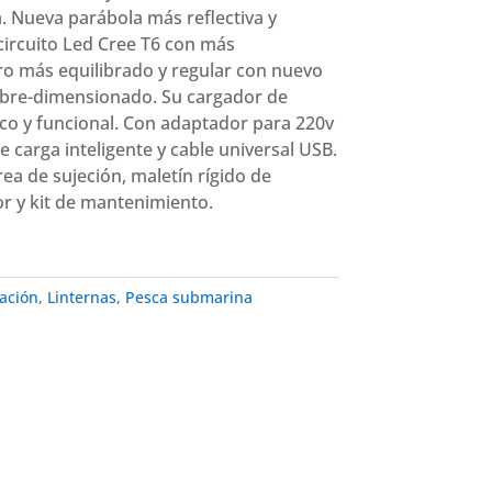
. Nueva parábola más reflectiva y
circuito Led Cree T6 con más
ro más equilibrado y regular con nuevo
bre-dimensionado. Su cargador de
co y funcional. Con adaptador para 220v
e carga inteligente y cable universal USB.
rea de sujeción, maletín rígido de
or y kit de mantenimiento.
ación
,
Linternas
,
Pesca submarina