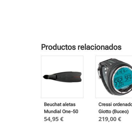
Productos relacionados
Beuchat aletas
Cressi ordenad
Mundial One-50
Giotto (Buceo)
54,95
€
219,00
€