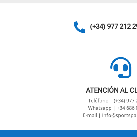

(+34) 977 212 2

ATENCIÓN AL C
Teléfono | (+34) 977
Whatsapp | +34 686 
E-mail | info@sportsp