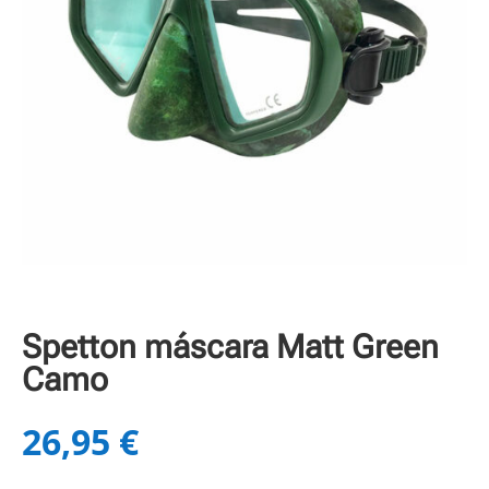
Spetton máscara Matt Green
Camo
26,95
€