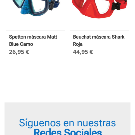
Spetton máscara Matt
Beuchat máscara Shark
Blue Camo
Roja
26,95
€
44,95
€
Síguenos en nuestras
Redes Sociales