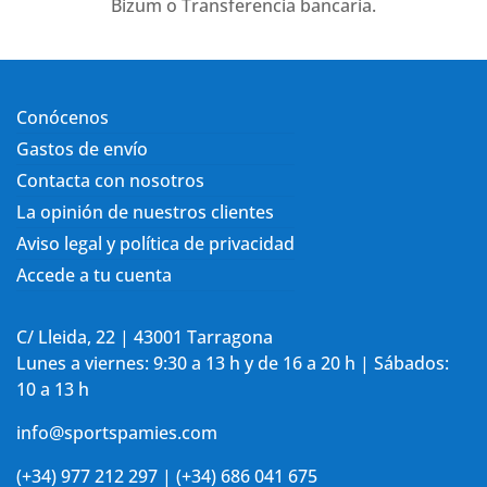
Bizum o Transferencia bancaria.
Conócenos
Gastos de envío
Contacta con nosotros
La opinión de nuestros clientes
Aviso legal y política de privacidad
Accede a tu cuenta
C/ Lleida, 22 | 43001 Tarragona
Lunes a viernes: 9:30 a 13 h y de 16 a 20 h | Sábados:
10 a 13 h
info@sportspamies.com
(+34) 977 212 297 | (+34) 686 041 675