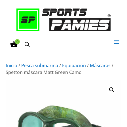
0
Inicio
/
Pesca submarina
/
Equipación
/
Máscaras
/
Spetton máscara Matt Green Camo