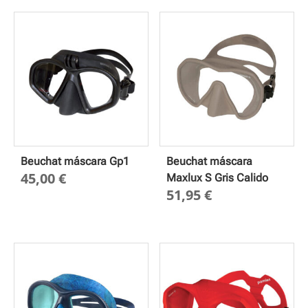
Beuchat máscara Gp1
Beuchat máscara
45,00
€
Maxlux S Gris Calido
51,95
€