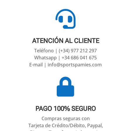

ATENCIÓN AL CLIENTE
Teléfono | (+34) 977 212 297
Whatsapp | +34 686 041 675
E-mail | info@sportspamies.com

PAGO 100% SEGURO
Compras seguras con
Tarjeta de Crédito/Débito, Paypal,