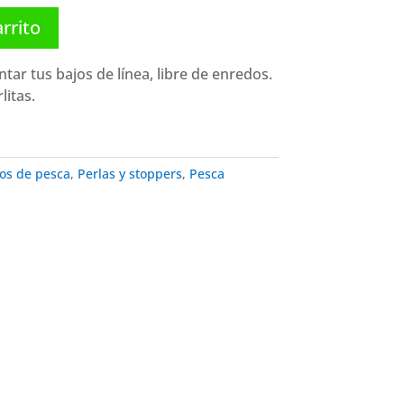
arrito
ar tus bajos de línea, libre de enredos.
litas.
os de pesca
,
Perlas y stoppers
,
Pesca