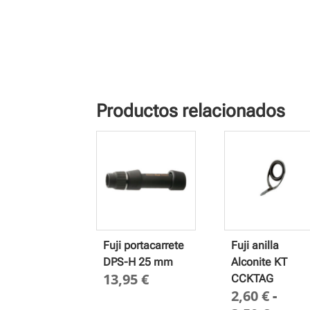
Productos relacionados
Fuji portacarrete
Fuji anilla
DPS-H 25 mm
Alconite KT
13,95
€
CCKTAG
2,60
€
-