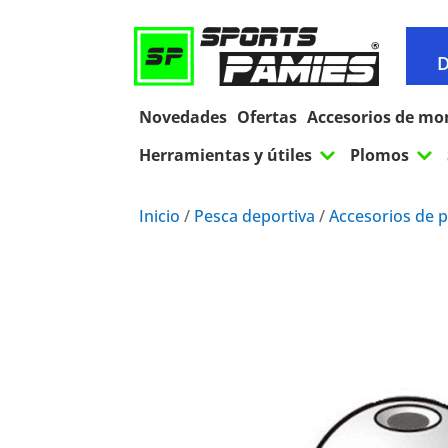
D
Novedades
Ofertas
Accesorios de mo
3
3
Herramientas y útiles
Plomos
Inicio
/
Pesca deportiva
/
Accesorios de 