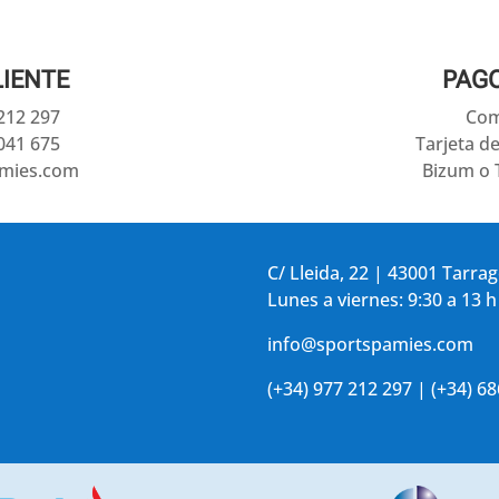
LIENTE
PAG
 212 297
Com
041 675
Tarjeta d
amies.com
Bizum o 
C/ Lleida, 22 | 43001 Tarra
Lunes a viernes: 9:30 a 13 h
info@sportspamies.com
(+34) 977 212 297 | (+34) 6