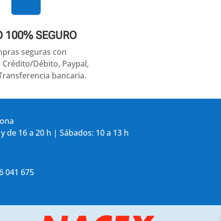
O 100% SEGURO
pras seguras con
e Crédito/Débito, Paypal,
Transferencia bancaria.
gona
 y de 16 a 20 h | Sábados: 10 a 13 h
86 041 675