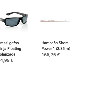
ressi gafas
Hart caña Shore
inja Floating
Power 1 (2.85 m)
166,75
€
olarizada
24,95
€