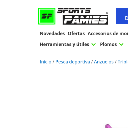
D
Novedades
Ofertas
Accesorios de mo
3
3
Herramientas y útiles
Plomos
Inicio
/
Pesca deportiva
/
Anzuelos
/
Trip