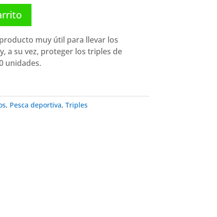
arrito
producto muy útil para llevar los
, a su vez, proteger los triples de
10 unidades.
os
,
Pesca deportiva
,
Triples