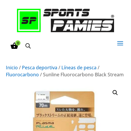
0
Inicio
/
Pesca deportiva
/
Líneas de pesca
/
Fluorocarbono
/ Sunline Fluorocarbono Black Stream