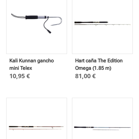
Kali Kunnan gancho
Hart caña The Edition
mini Telex
Omega (1.85 m)
10,95
€
81,00
€