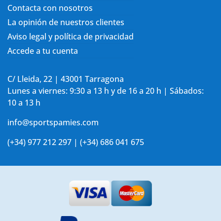
Contacta con nosotros
La opinión de nuestros clientes
Aviso legal y política de privacidad
Accede a tu cuenta
C/ Lleida, 22 | 43001 Tarragona
Lunes a viernes: 9:30 a 13 h y de 16 a 20 h | Sábados:
10 a 13 h
info@sportspamies.com
(+34) 977 212 297 | (+34) 686 041 675