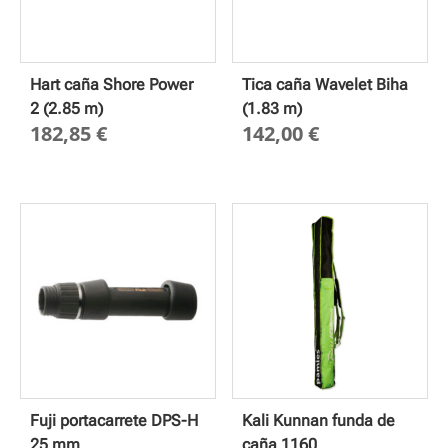
Hart caña Shore Power
Tica caña Wavelet Biha
2 (2.85 m)
(1.83 m)
182,85
€
142,00
€
Fuji portacarrete DPS-H
Kali Kunnan funda de
25 mm
caña 1160