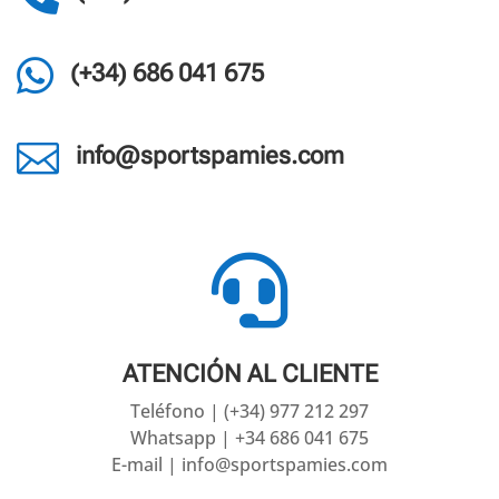

(+34) 686 041 675

info@sportspamies.com

ATENCIÓN AL CLIENTE
Teléfono | (+34) 977 212 297
Whatsapp | +34 686 041 675
E-mail | info@sportspamies.com