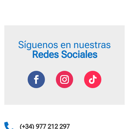
5,75 €
hasta
19,40 €
Síguenos en nuestras
Redes Sociales

(+34) 977 212 297