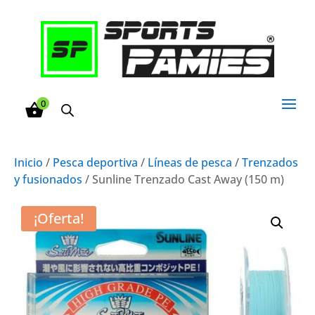
0
Inicio
/
Pesca deportiva
/
Líneas de pesca
/
Trenzados
y fusionados
/ Sunline Trenzado Cast Away (150 m)
¡Oferta!