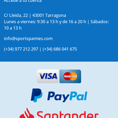
Accede a tu cuenta
C/ Lleida, 22 | 43001 Tarragona
Lunes a viernes: 9:30 a 13 h y de 16 a 20 h | Sábados:
10 a 13 h
info@sportspamies.com
(+34) 977 212 297 | (+34) 686 041 675