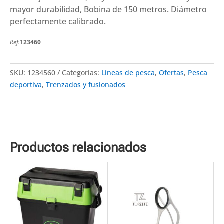
mayor durabilidad, Bobina de 150 metros. Diámetro
perfectamente calibrado.
Ref.
123460
SKU:
1234560
Categorías:
Líneas de pesca
,
Ofertas
,
Pesca
deportiva
,
Trenzados y fusionados
Productos relacionados