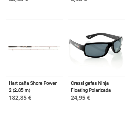
Hart caña Shore Power
Cressi gafas Ninja
2 (2.85 m)
Floating Polarizada
182,85
€
24,95
€