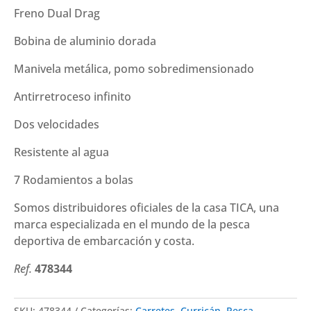
Freno Dual Drag
Bobina de aluminio dorada
Manivela metálica, pomo sobredimensionado
Antirretroceso infinito
Dos velocidades
Resistente al agua
7 Rodamientos a bolas
Somos distribuidores oficiales de la casa TICA, una
marca especializada en el mundo de la pesca
deportiva de embarcación y costa.
Ref.
478344
SKU:
478344
Categorías:
Carretes
,
Curricán
,
Pesca