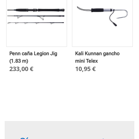
Penn caña Legion Jig
Kali Kunnan gancho
(1.83 m)
mini Telex
233,00
€
10,95
€