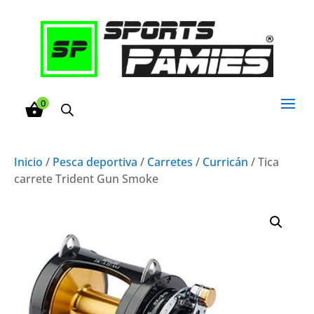
0
Inicio
/
Pesca deportiva
/
Carretes
/
Curricán
/ Tica
carrete Trident Gun Smoke