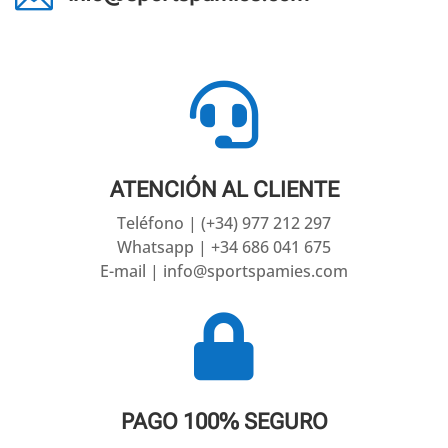

ATENCIÓN AL CLIENTE
Teléfono | (+34) 977 212 297
Whatsapp | +34 686 041 675
E-mail | info@sportspamies.com

PAGO 100% SEGURO