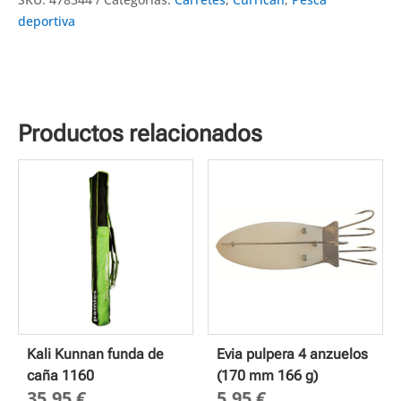
deportiva
Productos relacionados
Kali Kunnan funda de
Evia pulpera 4 anzuelos
caña 1160
(170 mm 166 g)
35,95
€
5,95
€