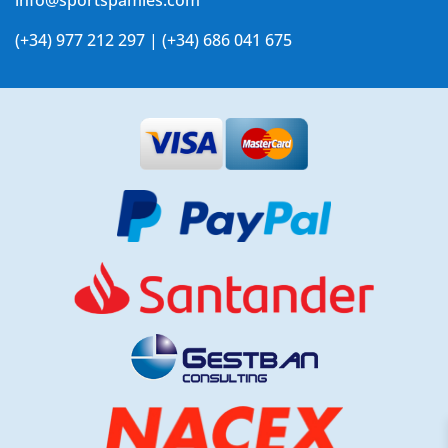
info@sportspamies.com
(+34) 977 212 297 | (+34) 686 041 675