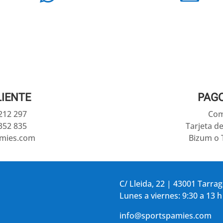
LIENTE
PAG
 212 297
Com
352 835
Tarjeta d
amies.com
Bizum o 
C/ Lleida, 22 | 43001 Tarra
Lunes a viernes: 9:30 a 13 h
info@sportspamies.com