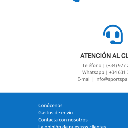

ATENCIÓN AL C
Teléfono | (+34) 977
Whatsapp | +34 631 
E-mail | info@sportsp
Conócenos
Gastos de envío
Contacta con nosotros
La opinión de nuestros clientes