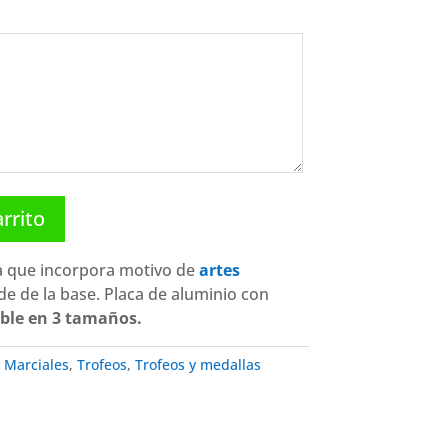
arrito
a que incorpora motivo de
artes
de de la base. Placa de aluminio con
ble en 3 tamaños.
 Marciales
,
Trofeos
,
Trofeos y medallas