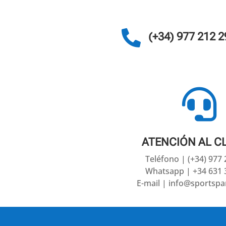

(+34) 977 212 2

ATENCIÓN AL C
Teléfono | (+34) 977
Whatsapp | +34 631 
E-mail | info@sportsp