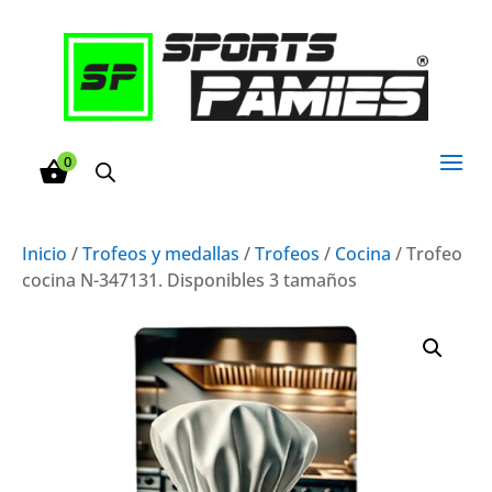
0
Inicio
/
Trofeos y medallas
/
Trofeos
/
Cocina
/ Trofeo
cocina N-347131. Disponibles 3 tamaños