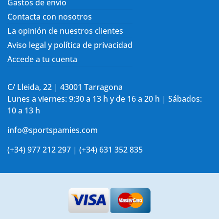
Gastos de envío
Contacta con nosotros
La opinión de nuestros clientes
Aviso legal y política de privacidad
Accede a tu cuenta
C/ Lleida, 22 | 43001 Tarragona
Lunes a viernes: 9:30 a 13 h y de 16 a 20 h | Sábados:
10 a 13 h
info@sportspamies.com
(+34) 977 212 297 | (+34) 631 352 835