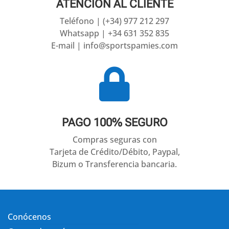
ATENCIÓN AL CLIENTE
Teléfono | (+34) 977 212 297
Whatsapp | +34 631 352 835
E-mail | info@sportspamies.com

PAGO 100% SEGURO
Compras seguras con
Tarjeta de Crédito/Débito, Paypal,
Bizum o Transferencia bancaria.
Conócenos