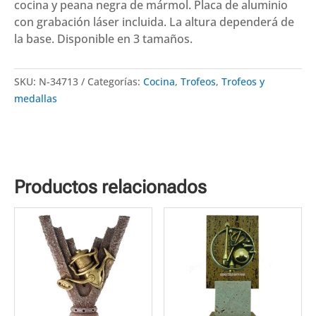
Disponibles
cocina y peana negra de mármol. Placa de aluminio
3
con grabación láser incluida. La altura dependerá de
tamaños
la base. Disponible en 3 tamaños.
cantidad
SKU:
N-34713
Categorías:
Cocina
,
Trofeos
,
Trofeos y
medallas
Productos relacionados