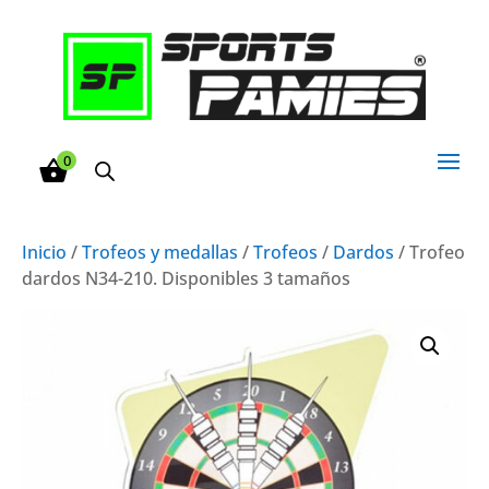
0
Inicio
/
Trofeos y medallas
/
Trofeos
/
Dardos
/ Trofeo
dardos N34-210. Disponibles 3 tamaños