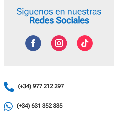
Siguenos en nuestras
Redes Sociales

(+34) 977 212 297

(+34) 631 352 835