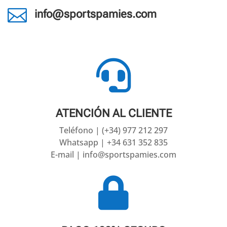

info@sportspamies.com

ATENCIÓN AL CLIENTE
Teléfono | (+34) 977 212 297
Whatsapp | +34 631 352 835
E-mail | info@sportspamies.com
