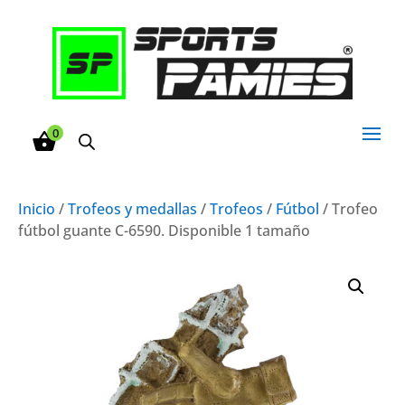
0
Inicio
/
Trofeos y medallas
/
Trofeos
/
Fútbol
/ Trofeo
fútbol guante C-6590. Disponible 1 tamaño