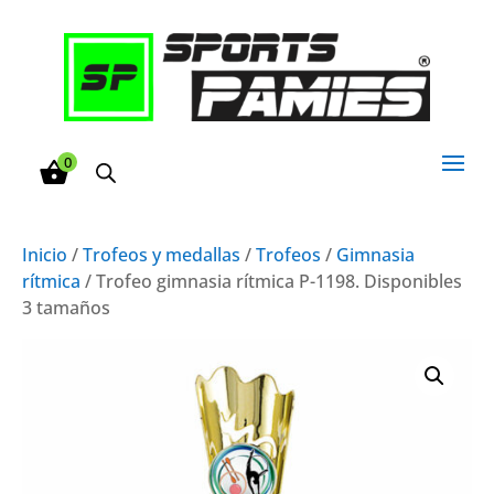
0
Inicio
/
Trofeos y medallas
/
Trofeos
/
Gimnasia
rítmica
/ Trofeo gimnasia rítmica P-1198. Disponibles
3 tamaños