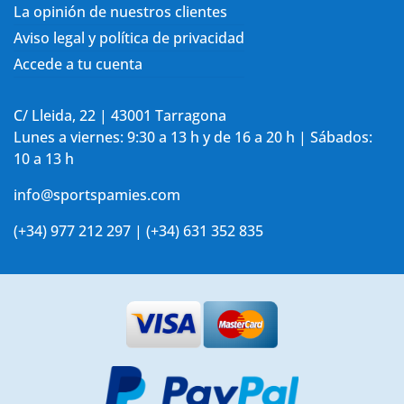
La opinión de nuestros clientes
Aviso legal y política de privacidad
Accede a tu cuenta
C/ Lleida, 22 | 43001 Tarragona
Lunes a viernes: 9:30 a 13 h y de 16 a 20 h | Sábados:
10 a 13 h
info@sportspamies.com
(+34) 977 212 297 | (+34) 631 352 835