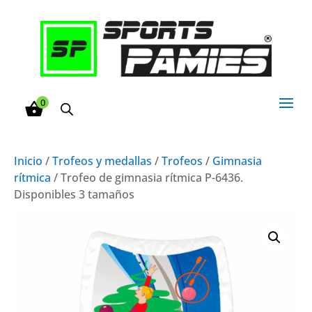
0
Inicio
/
Trofeos y medallas
/
Trofeos
/
Gimnasia
rítmica
/ Trofeo de gimnasia rítmica P-6436.
Disponibles 3 tamaños