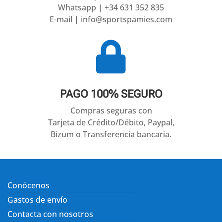
Whatsapp | +34 631 352 835
E-mail | info@sportspamies.com

PAGO 100% SEGURO
Compras seguras con
Tarjeta de Crédito/Débito, Paypal,
Bizum o Transferencia bancaria.
Conócenos
Gastos de envío
Contacta con nosotros