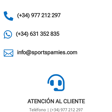

(+34) 977 212 297

(+34) 631 352 835

info@sportspamies.com

ATENCIÓN AL CLIENTE
Teléfono | (+34) 977 212 297