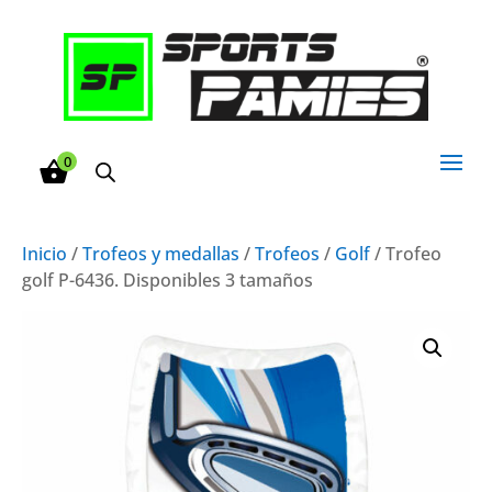
0
Inicio
/
Trofeos y medallas
/
Trofeos
/
Golf
/ Trofeo
golf P-6436. Disponibles 3 tamaños