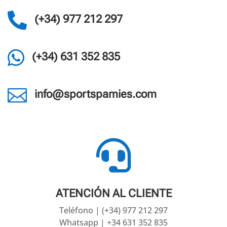

(+34) 977 212 297

(+34) 631 352 835

info@sportspamies.com

ATENCIÓN AL CLIENTE
Teléfono | (+34) 977 212 297
Whatsapp | +34 631 352 835