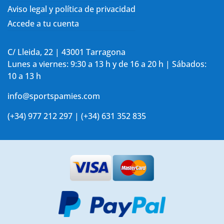
Aviso legal y política de privacidad
Accede a tu cuenta
C/ Lleida, 22 | 43001 Tarragona
Lunes a viernes: 9:30 a 13 h y de 16 a 20 h | Sábados:
10 a 13 h
info@sportspamies.com
(+34) 977 212 297 | (+34) 631 352 835