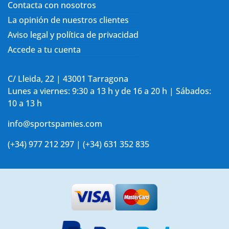
Contacta con nosotros
La opinión de nuestros clientes
Aviso legal y política de privacidad
Accede a tu cuenta
C/ Lleida, 22 | 43001 Tarragona
Lunes a viernes: 9:30 a 13 h y de 16 a 20 h | Sábados:
10 a 13 h
info@sportspamies.com
(+34) 977 212 297 | (+34) 631 352 835