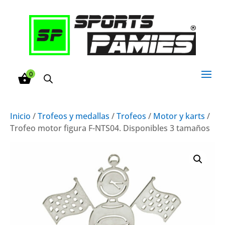
0
Inicio
/
Trofeos y medallas
/
Trofeos
/
Motor y karts
/
Trofeo motor figura F-NTS04. Disponibles 3 tamaños