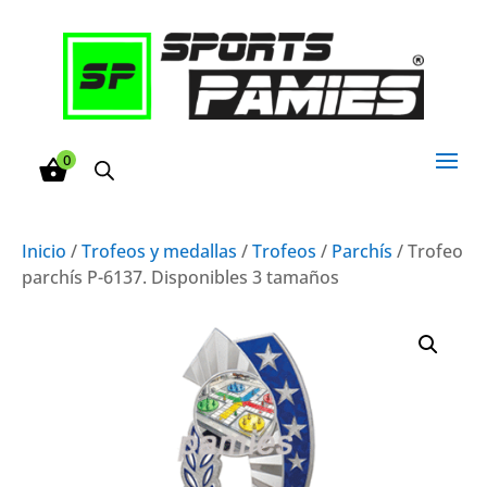
0
Inicio
/
Trofeos y medallas
/
Trofeos
/
Parchís
/ Trofeo
parchís P-6137. Disponibles 3 tamaños