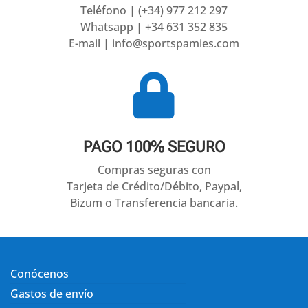
Teléfono | (+34) 977 212 297
Whatsapp | +34 631 352 835
E-mail | info@sportspamies.com

PAGO 100% SEGURO
Compras seguras con
Tarjeta de Crédito/Débito, Paypal,
Bizum o Transferencia bancaria.
Conócenos
Gastos de envío