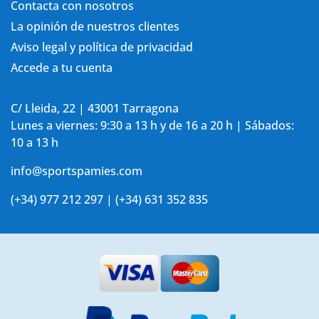
Contacta con nosotros
La opinión de nuestros clientes
Aviso legal y política de privacidad
Accede a tu cuenta
C/ Lleida, 22 | 43001 Tarragona
Lunes a viernes: 9:30 a 13 h y de 16 a 20 h | Sábados:
10 a 13 h
info@sportspamies.com
(+34) 977 212 297 | (+34) 631 352 835