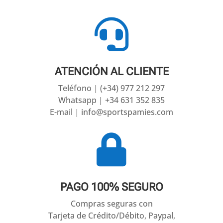

ATENCIÓN AL CLIENTE
Teléfono | (+34) 977 212 297
Whatsapp | +34 631 352 835
E-mail | info@sportspamies.com

PAGO 100% SEGURO
Compras seguras con
Tarjeta de Crédito/Débito, Paypal,