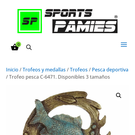
0
Inicio
/
Trofeos y medallas
/
Trofeos
/
Pesca deportiva
/ Trofeo pesca C-6471. Disponibles 3 tamaños