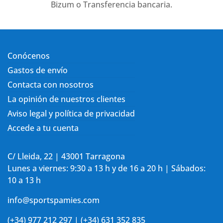
Bizum o Transferencia bancaria.
Conócenos
Gastos de envío
Contacta con nosotros
La opinión de nuestros clientes
Aviso legal y política de privacidad
Accede a tu cuenta
C/ Lleida, 22 | 43001 Tarragona
Lunes a viernes: 9:30 a 13 h y de 16 a 20 h | Sábados:
10 a 13 h
info@sportspamies.com
(+34) 977 212 297 | (+34) 631 352 835