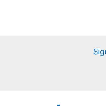
18,95 €
hasta
22,95 €
Sig