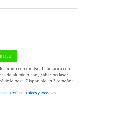
arrito
 decorado con motivo de petanca con
ca de aluminio con grabación láser
rá de la base. Disponible en 3 tamaños.
anca
,
Trofeos
,
Trofeos y medallas