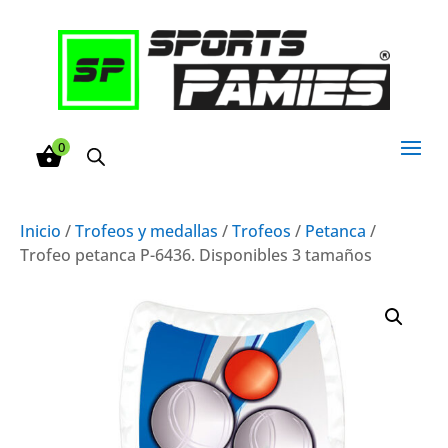
0
Inicio
/
Trofeos y medallas
/
Trofeos
/
Petanca
/
Trofeo petanca P-6436. Disponibles 3 tamaños