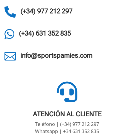

(+34) 977 212 297

(+34) 631 352 835

info@sportspamies.com

ATENCIÓN AL CLIENTE
Teléfono | (+34) 977 212 297
Whatsapp | +34 631 352 835