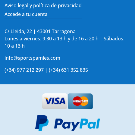
Aviso legal y política de privacidad
Accede a tu cuenta
C/ Lleida, 22 | 43001 Tarragona
Lunes a viernes: 9:30 a 13 h y de 16 a 20 h | Sábados:
10 a 13 h
info@sportspamies.com
(+34) 977 212 297 | (+34) 631 352 835