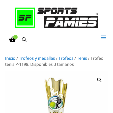
0
Inicio
/
Trofeos y medallas
/
Trofeos
/
Tenis
/ Trofeo
tenis P-1198. Disponibles 3 tamaños