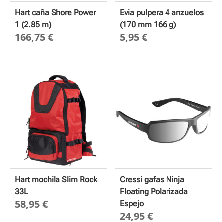
Hart caña Shore Power
Evia pulpera 4 anzuelos
1 (2.85 m)
(170 mm 166 g)
166,75
€
5,95
€
Hart mochila Slim Rock
Cressi gafas Ninja
33L
Floating Polarizada
58,95
€
Espejo
24,95
€