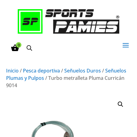
0
Inicio
/
Pesca deportiva
/
Señuelos Duros
/
Señuelos
Plumas y Pulpos
/ Turbo metralleta Pluma Curricán
9014