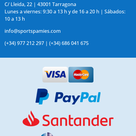
C/ Lleida, 22 | 43001 Tarragona
Lunes a viernes: 9:30 a 13 h y de 16 a 20 h | Sábados:
10 a 13 h
info@sportspamies.com
(+34) 977 212 297 | (+34) 686 041 675