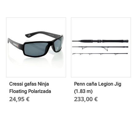
Cressi gafas Ninja
Penn caña Legion Jig
Floating Polarizada
(1.83 m)
24,95
€
233,00
€