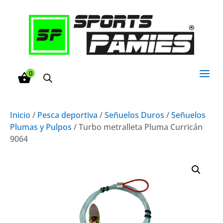
0
Inicio
/
Pesca deportiva
/
Señuelos Duros
/
Señuelos
Plumas y Pulpos
/ Turbo metralleta Pluma Curricán
9064