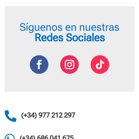
Síguenos en nuestras
Redes Sociales

(+34) 977 212 297
(+34) 686 041 675