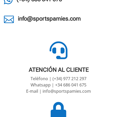


info@sportspamies.com

ATENCIÓN AL CLIENTE
Teléfono | (+34) 977 212 297
Whatsapp | +34 686 041 675
E-mail | info@sportspamies.com
