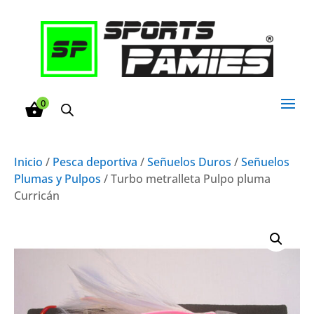
0
Inicio
/
Pesca deportiva
/
Señuelos Duros
/
Señuelos
Plumas y Pulpos
/ Turbo metralleta Pulpo pluma
Curricán