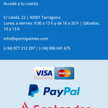
Accede a tu cuenta
C/ Lleida, 22 | 43001 Tarragona
Lunes a viernes: 9:30 a 13 h y de 16 a 20 h | Sábados:
10 a 13 h
info@sportspamies.com
(+34) 977 212 297 | (+34) 686 041 675