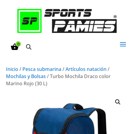
0
Inicio
/
Pesca submarina
/
Artículos natación
/
Mochilas y Bolsas
/ Turbo Mochila Draco color
Marino Rojo (30 L)