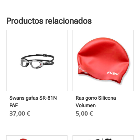
Productos relacionados
Swans gafas SR-81N
Ras gorro Silicona
PAF
Volumen
37,00
€
5,00
€