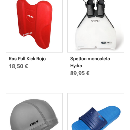
Ras Pull Kick Rojo
Spetton monoaleta
18,50
€
Hydra
89,95
€