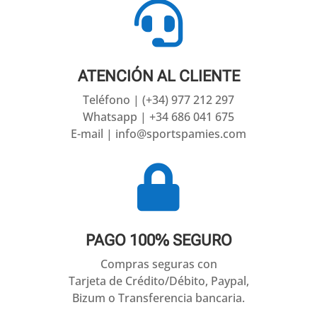

ATENCIÓN AL CLIENTE
Teléfono | (+34) 977 212 297
Whatsapp | +34 686 041 675
E-mail | info@sportspamies.com

PAGO 100% SEGURO
Compras seguras con
Tarjeta de Crédito/Débito, Paypal,
Bizum o Transferencia bancaria.