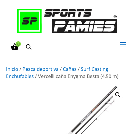
0
Inicio
/
Pesca deportiva
/
Cañas
/
Surf Casting
Enchufables
/ Vercelli caña Enygma Besta (4.50 m)