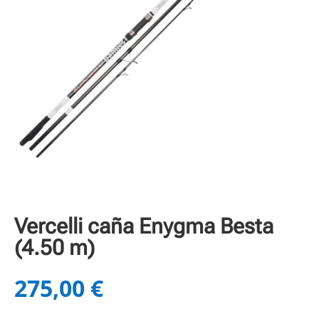
Vercelli caña Enygma Besta
(4.50 m)
275,00
€