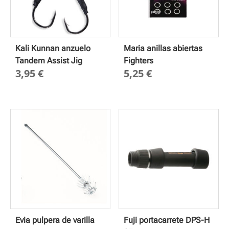
Kali Kunnan anzuelo
Maria anillas abiertas
Tandem Assist Jig
Fighters
3,95
€
5,25
€
Evia pulpera de varilla
Fuji portacarrete DPS-H