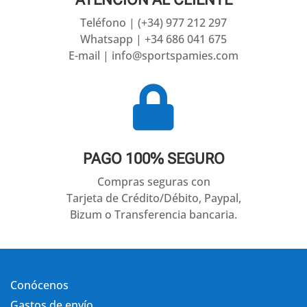
Teléfono | (+34) 977 212 297
Whatsapp | +34 686 041 675
E-mail | info@sportspamies.com

PAGO 100% SEGURO
Compras seguras con
Tarjeta de Crédito/Débito, Paypal,
Bizum o Transferencia bancaria.
Conócenos
Gastos de envío