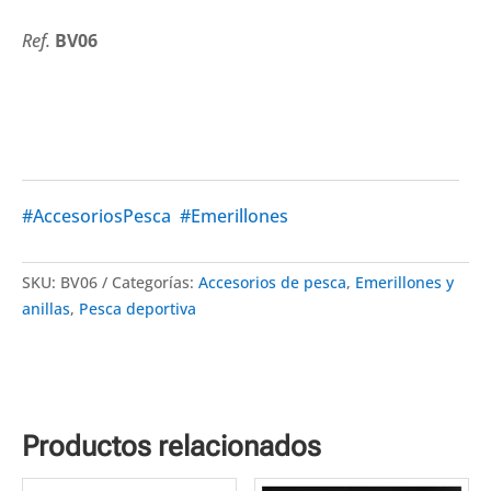
Ref.
BV06
_________________________________________________________
#AccesoriosPesca
#Emerillones
SKU:
BV06
Categorías:
Accesorios de pesca
,
Emerillones y
anillas
,
Pesca deportiva
Productos relacionados