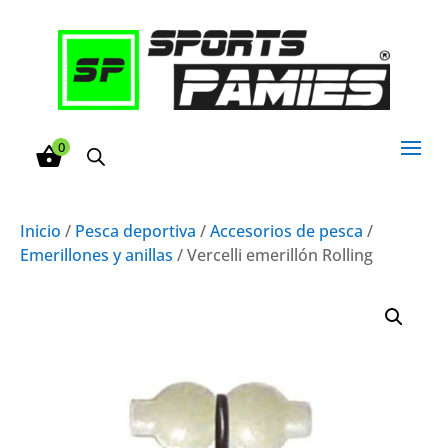
0
Inicio
/
Pesca deportiva
/
Accesorios de pesca
/
Emerillones y anillas
/ Vercelli emerillón Rolling