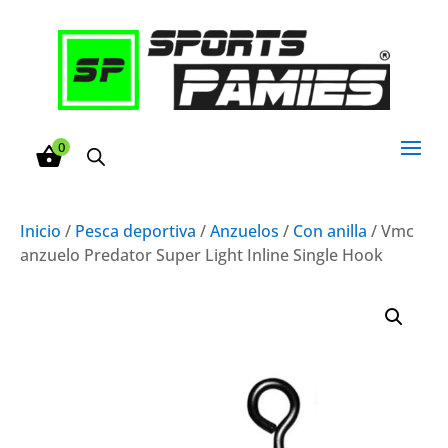
0
Inicio
/
Pesca deportiva
/
Anzuelos
/
Con anilla
/ Vmc
anzuelo Predator Super Light Inline Single Hook