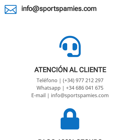

info@sportspamies.com

ATENCIÓN AL CLIENTE
Teléfono | (+34) 977 212 297
Whatsapp | +34 686 041 675
E-mail | info@sportspamies.com
