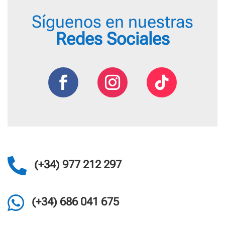
Síguenos en nuestras
Redes Sociales

(+34) 977 212 297

(+34) 686 041 675