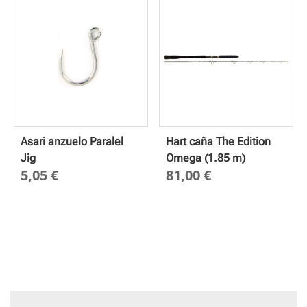
2,60 €
hasta
3,50 €
Asari anzuelo Paralel
Hart caña The Edition
Jig
Omega (1.85 m)
5,05
€
81,00
€