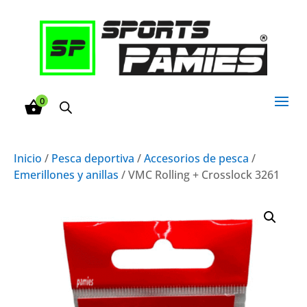
0
Inicio
/
Pesca deportiva
/
Accesorios de pesca
/
Emerillones y anillas
/ VMC Rolling + Crosslock 3261