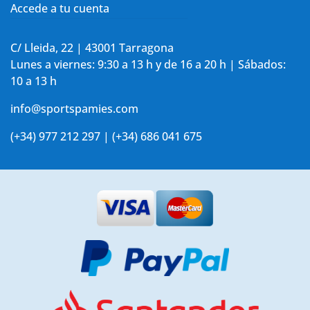
Accede a tu cuenta
C/ Lleida, 22 | 43001 Tarragona
Lunes a viernes: 9:30 a 13 h y de 16 a 20 h | Sábados:
10 a 13 h
info@sportspamies.com
(+34) 977 212 297 | (+34) 686 041 675