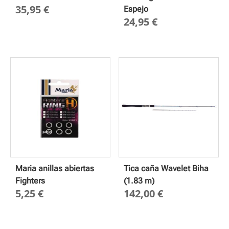
35,95
€
Espejo
24,95
€
Maria anillas abiertas
Tica caña Wavelet Biha
Fighters
(1.83 m)
5,25
€
142,00
€