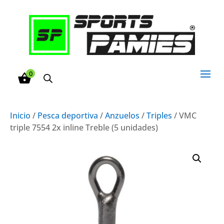
0
Inicio
/
Pesca deportiva
/
Anzuelos
/
Triples
/ VMC
triple 7554 2x inline Treble (5 unidades)