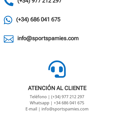

(+34) 977 212 297

(+34) 686 041 675

info@sportspamies.com

ATENCIÓN AL CLIENTE
Teléfono | (+34) 977 212 297
Whatsapp | +34 686 041 675
E-mail | info@sportspamies.com