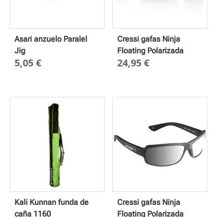
Asari anzuelo Paralel
Cressi gafas Ninja
Jig
Floating Polarizada
5,05
€
24,95
€
Kali Kunnan funda de
Cressi gafas Ninja
caña 1160
Floating Polarizada