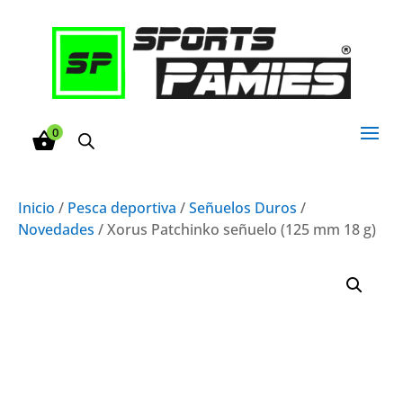
0
Inicio
/
Pesca deportiva
/
Señuelos Duros
/
Novedades
/ Xorus Patchinko señuelo (125 mm 18 g)