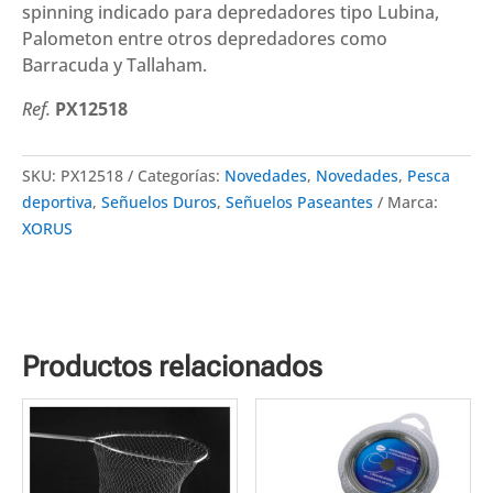
spinning indicado para depredadores tipo Lubina,
Palometon entre otros depredadores como
Barracuda y Tallaham.
Ref.
PX12518
SKU:
PX12518
Categorías:
Novedades
,
Novedades
,
Pesca
deportiva
,
Señuelos Duros
,
Señuelos Paseantes
Marca:
XORUS
Productos relacionados