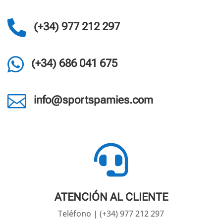

(+34) 977 212 297

(+34) 686 041 675

info@sportspamies.com

ATENCIÓN AL CLIENTE
Teléfono | (+34) 977 212 297