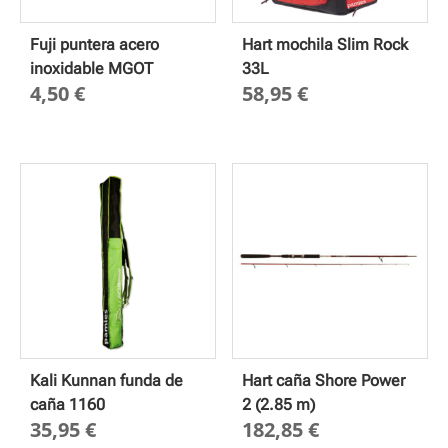
Fuji puntera acero
Hart mochila Slim Rock
inoxidable MGOT
33L
4,50
€
58,95
€
Kali Kunnan funda de
Hart caña Shore Power
caña 1160
2 (2.85 m)
35,95
€
182,85
€