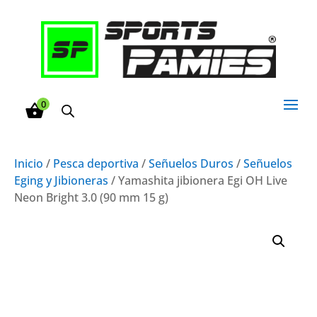
0
Inicio
/
Pesca deportiva
/
Señuelos Duros
/
Señuelos
Eging y Jibioneras
/ Yamashita jibionera Egi OH Live
Neon Bright 3.0 (90 mm 15 g)