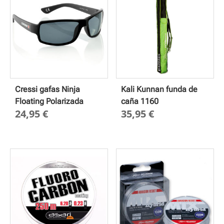
Cressi gafas Ninja
Kali Kunnan funda de
Floating Polarizada
caña 1160
24,95
€
35,95
€