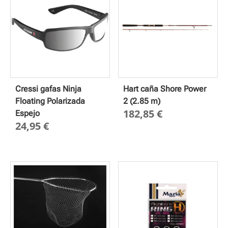
Cressi gafas Ninja
Hart caña Shore Power
Floating Polarizada
2 (2.85 m)
182,85
€
Espejo
24,95
€