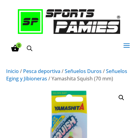
0
Inicio
/
Pesca deportiva
/
Señuelos Duros
/
Señuelos
Eging y Jibioneras
/ Yamashita Squish (70 mm)