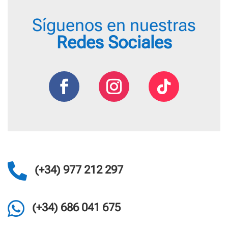
Síguenos en nuestras
Redes Sociales

(+34) 977 212 297

(+34) 686 041 675