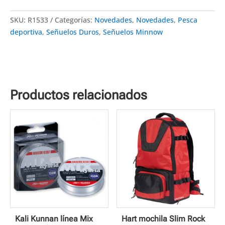
g)
cantidad
SKU:
R1533
Categorías:
Novedades
,
Novedades
,
Pesca
deportiva
,
Señuelos Duros
,
Señuelos Minnow
Productos relacionados
Kali Kunnan línea Mix
Hart mochila Slim Rock