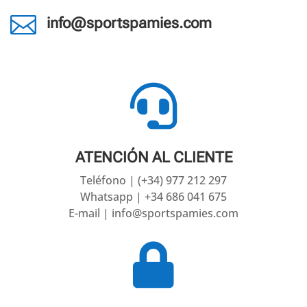

info@sportspamies.com

ATENCIÓN AL CLIENTE
Teléfono | (+34) 977 212 297
Whatsapp | +34 686 041 675
E-mail | info@sportspamies.com
