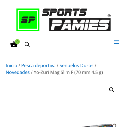
0
Inicio
/
Pesca deportiva
/
Señuelos Duros
/
Novedades
/ Yo-Zuri Mag Slim F (70 mm 4.5 g)