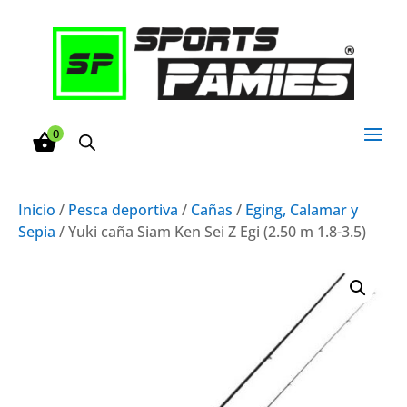
0
Inicio
/
Pesca deportiva
/
Cañas
/
Eging, Calamar y
Sepia
/ Yuki caña Siam Ken Sei Z Egi (2.50 m 1.8-3.5)