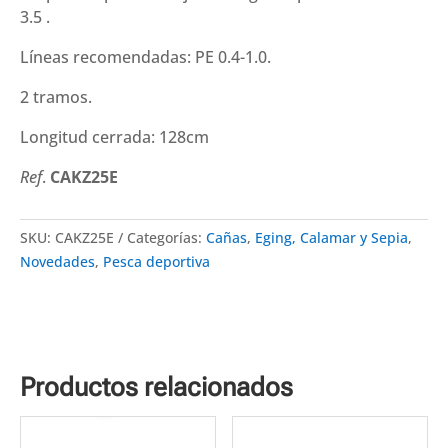
3.5 .
Líneas recomendadas: PE 0.4-1.0.
2 tramos.
Longitud cerrada: 128cm
Ref
.
CAKZ25E
SKU:
CAKZ25E
Categorías:
Cañas
,
Eging, Calamar y Sepia
,
Novedades
,
Pesca deportiva
Productos relacionados