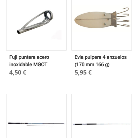
Fuji puntera acero
Evia pulpera 4 anzuelos
inoxidable MGOT
(170 mm 166 g)
4,50
€
5,95
€