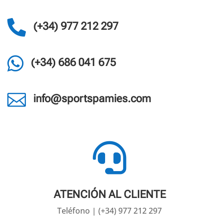

(+34) 977 212 297

(+34) 686 041 675

info@sportspamies.com

ATENCIÓN AL CLIENTE
Teléfono | (+34) 977 212 297