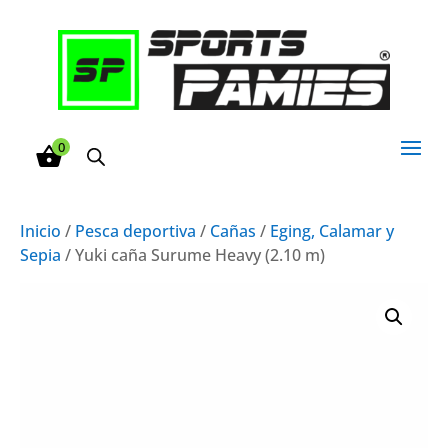
0
Inicio
/
Pesca deportiva
/
Cañas
/
Eging, Calamar y
Sepia
/ Yuki caña Surume Heavy (2.10 m)