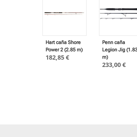
Hart caña Shore
Penn caña
Power 2 (2.85 m)
Legion Jig (1.8
182,85
€
m)
233,00
€