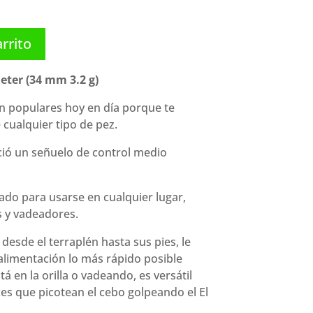
arrito
eter (34 mm 3.2 g)
on populares hoy en día porque te
cualquier tipo de pez.
ació un señuelo de control medio
ñado para usarse en cualquier lugar,
s y vadeadores.
desde el terraplén hasta sus pies, le
 alimentación lo más rápido posible
á en la orilla o vadeando, es versátil
s que picotean el cebo golpeando el El