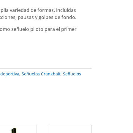
plia variedad de formas, incluidas
cciones, pausas y golpes de fondo.
como señuelo piloto para el primer
 deportiva
,
Señuelos Crankbait
,
Señuelos