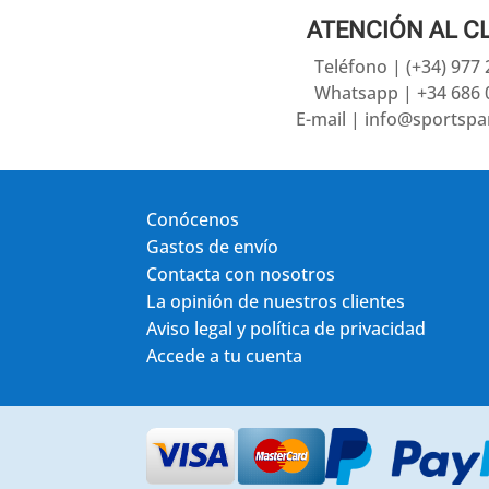
ATENCIÓN AL C
Teléfono | (+34) 977
Whatsapp | +34 686 
E-mail | info@sportsp
Conócenos
Gastos de envío
Contacta con nosotros
La opinión de nuestros clientes
Aviso legal y política de privacidad
Accede a tu cuenta