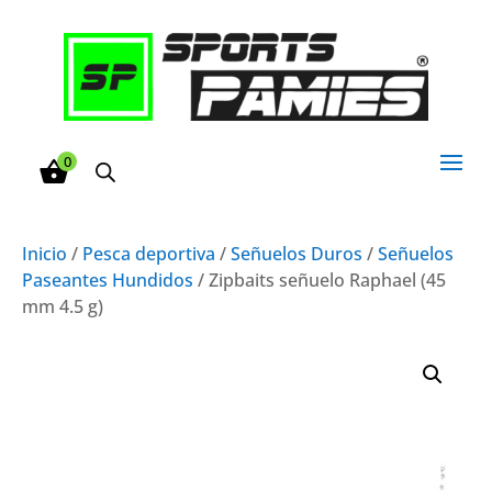
0
Inicio
/
Pesca deportiva
/
Señuelos Duros
/
Señuelos
Paseantes Hundidos
/ Zipbaits señuelo Raphael (45
mm 4.5 g)