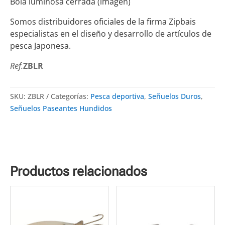
Bola luminosa cerrada (imagen)
Somos distribuidores oficiales de la firma
Zipbais
especialistas en el diseño y desarrollo de artículos de
pesca Japonesa.
Ref.
ZBLR
SKU:
ZBLR
Categorías:
Pesca deportiva
,
Señuelos Duros
,
Señuelos Paseantes Hundidos
Productos relacionados