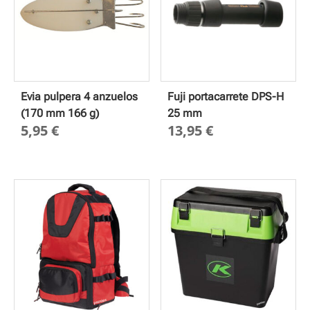
Evia pulpera 4 anzuelos
Fuji portacarrete DPS-H
(170 mm 166 g)
25 mm
5,95
€
13,95
€