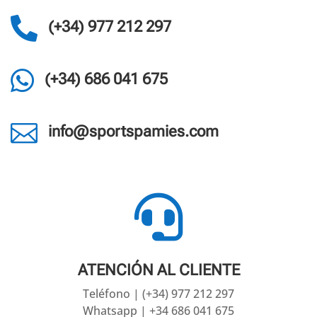

(+34) 977 212 297

(+34) 686 041 675

info@sportspamies.com

ATENCIÓN AL CLIENTE
Teléfono | (+34) 977 212 297
Whatsapp | +34 686 041 675