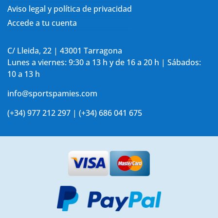
Aviso legal y política de privacidad
Accede a tu cuenta
C/ Lleida, 22 | 43001 Tarragona
Lunes a viernes: 9:30 a 13 h y de 16 a 20 h | Sábados:
10 a 13 h
info@sportspamies.com
(+34) 977 212 297 | (+34) 686 041 675